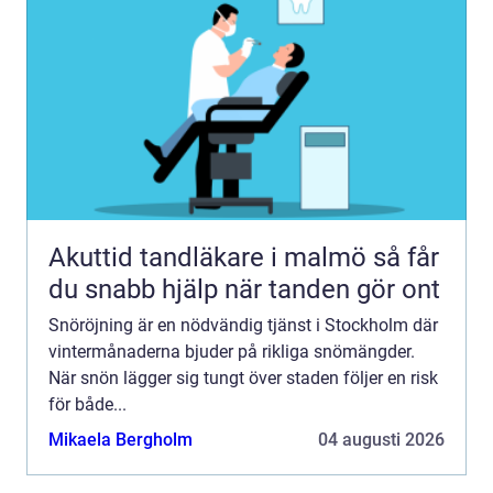
Akuttid tandläkare i malmö så får
du snabb hjälp när tanden gör ont
Snöröjning är en nödvändig tjänst i Stockholm där
vintermånaderna bjuder på rikliga snömängder.
När snön lägger sig tungt över staden följer en risk
för både...
Mikaela Bergholm
04 augusti 2026