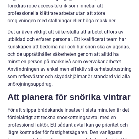
föredras rope access-teknik som innebär att
professionella klättrare arbetar utan att störa
omgivningen med ställningar eller höga maskiner.
Det är även viktigt att säkerställa att arbetet utförs av
utbildad och erfaren personal. Ett kvalificerat team har
kunskapen att bedöma när och hur snön ska avlägsnas,
och de upprätthåller säkerheten genom att alltid ha
minst en person på marknivå som övervakar arbetet.
Användningen av enkel men effektiv säkerhetsutrustning
som reflexvästar och skyddshjälmar är standard vid alla
snöröjningsuppdrag.
Att planera för snörika vintrar
För att slippa brådskande insatser i sista minuten är det
fördelaktigt att teckna snöskottningsavtal med en
professionell aktör. Ett sådant avtal kan ge prioritet och
lägre kostnader för fastighetsägaren. Den vanligaste