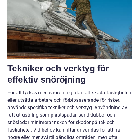
Tekniker och verktyg för
effektiv snöröjning
För att lyckas med snöröjning utan att skada fastigheten
eller utsätta arbetare och förbipasserande för risker,
används specifika tekniker och verktyg. Användning av
rätt utrustning som plastspadar, sandklubbor och
snöslädar minimerar risken för skador på tak och
fastigheter. Vid behov kan liftar användas för att nå
högre eller mer svårtillgängliga områden, men ofta