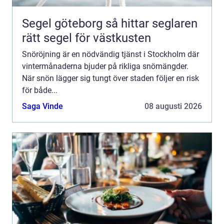
Segel göteborg så hittar seglaren
rätt segel för västkusten
Snöröjning är en nödvändig tjänst i Stockholm där
vintermånaderna bjuder på rikliga snömängder.
När snön lägger sig tungt över staden följer en risk
för både...
Saga Vinde
08 augusti 2026