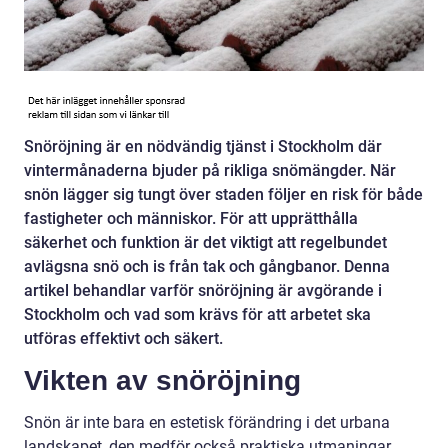
Snöröjning är en nödvändig tjänst i Stockholm där
vintermånaderna bjuder på rikliga snömängder. När
snön lägger sig tungt över staden följer en risk för både
fastigheter och människor. För att upprätthålla
säkerhet och funktion är det viktigt att regelbundet
avlägsna snö och is från tak och gångbanor. Denna
artikel behandlar varför snöröjning är avgörande i
Stockholm och vad som krävs för att arbetet ska
utföras effektivt och säkert.
Vikten av snöröjning
Snön är inte bara en estetisk förändring i det urbana
landskapet, den medför också praktiska utmaningar.