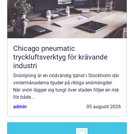
Chicago pneumatic
tryckluftsverktyg för krävande
industri
Snöröjning är en nödvändig tjänst i Stockholm där
vintermånaderna bjuder på rikliga snömängder.
När snön lägger sig tungt över staden följer en risk
för både...
admin
05 augusti 2026