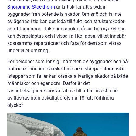
Snöröjning Stockholm
är kritisk för att skydda
byggnader från potentiella skador. Om snö och is inte
avlägsnas i tid kan det leda till fukt- och strukturskador
samt farliga ras. Tak som samlar på sig för mycket snö
kan överbelastas och i vissa fall kollapsa, vilket innebär
kostsamma reparationer och fara för dem som vistas
under eller omkring.
För personer som rör sig i närheten av byggnader och på
trottoarer innebär överskottsnö och istappar stora risker.
Istappar som faller kan orsaka allvarliga skador på både
människor och egendom. Därför är det
fastighetsägarens ansvar att se till att all is och snö
avlägsnas utan oskäligt dröjsmål för att förhindra
olyckor.