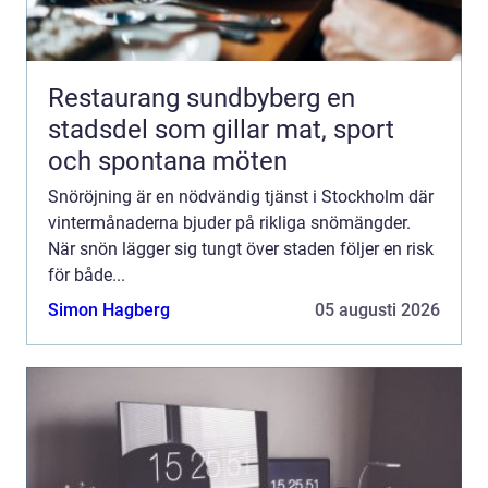
Restaurang sundbyberg en
stadsdel som gillar mat, sport
och spontana möten
Snöröjning är en nödvändig tjänst i Stockholm där
vintermånaderna bjuder på rikliga snömängder.
När snön lägger sig tungt över staden följer en risk
för både...
Simon Hagberg
05 augusti 2026