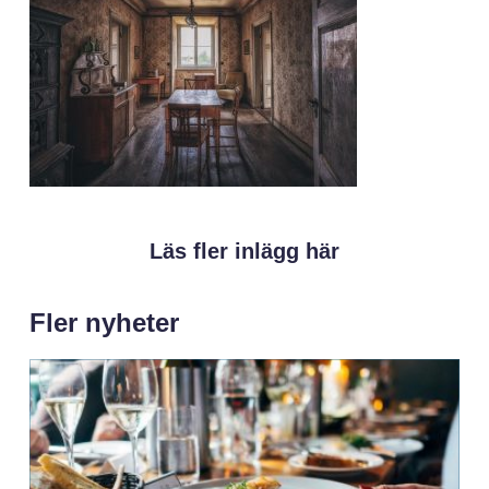
Läs fler inlägg här
Fler nyheter