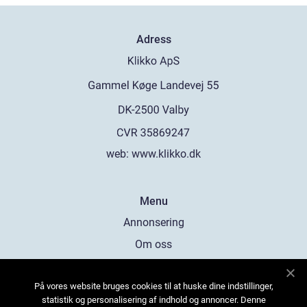
Adress
web:
www.klikko.dk
Menu
Annonsering
Om oss
Cookies
På vores website bruges cookies til at huske dine indstillinger,
Kontakta oss
statistik og personalisering af indhold og annoncer. Denne