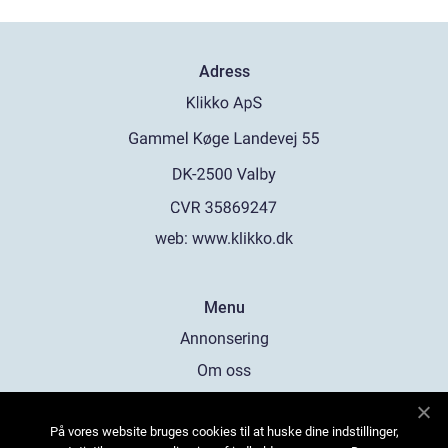
Adress
web:
www.klikko.dk
Menu
Annonsering
Om oss
Cookies
På vores website bruges cookies til at huske dine indstillinger,
Kontakta oss