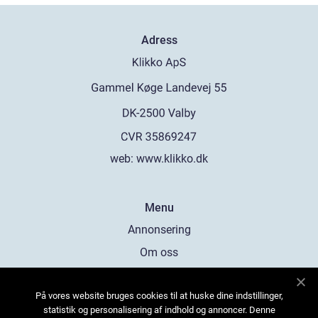
Adress
web:
www.klikko.dk
Menu
Annonsering
Om oss
Cookies
På vores website bruges cookies til at huske dine indstillinger,
Kontakta oss
statistik og personalisering af indhold og annoncer. Denne