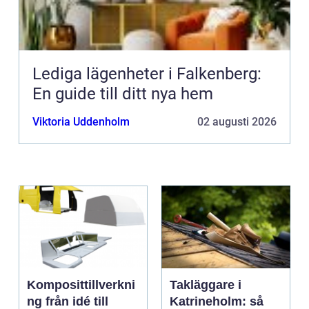
Lediga lägenheter i Falkenberg:
En guide till ditt nya hem
Viktoria Uddenholm
02 augusti 2026
Komposittillverkni
Takläggare i
ng från idé till
Katrineholm: så