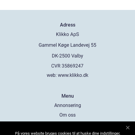
Adress
web:
www.klikko.dk
Menu
Annonsering
Om oss
Cookies
På vores website bruges cookies til at huske dine indstillinger,
Kontakta oss