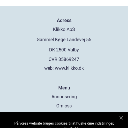
Adress
web:
www.klikko.dk
Menu
Annonsering
Om oss
Cookies
På vores website bruges cookies til at huske dine indstillinger,
Kontakta oss