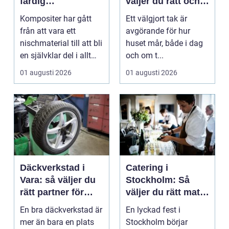
färdig
väljer du rätt och
högpresterande
får ett tak som
Kompositer har gått
Ett välgjort tak är
produkt
håller
från att vara ett
avgörande för hur
nischmaterial till att bli
huset mår, både i dag
en självklar del i allt
och om t...
från vindkr...
01 augusti 2026
01 augusti 2026
Däckverkstad i
Catering i
Vara: så väljer du
Stockholm: Så
rätt partner för
väljer du rätt mat
säker körning året
till ditt evenemang
En bra däckverkstad är
En lyckad fest i
runt
mer än bara en plats
Stockholm börjar