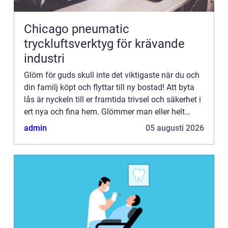
Chicago pneumatic
tryckluftsverktyg för krävande
industri
Glöm för guds skull inte det viktigaste när du och
din familj köpt och flyttar till ny bostad! Att byta
lås är nyckeln till er framtida trivsel och säkerhet i
ert nya och fina hem. Glömmer man eller helt
enkel...
admin
05 augusti 2026