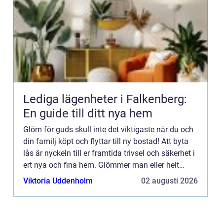
Lediga lägenheter i Falkenberg:
En guide till ditt nya hem
Glöm för guds skull inte det viktigaste när du och
din familj köpt och flyttar till ny bostad! Att byta
lås är nyckeln till er framtida trivsel och säkerhet i
ert nya och fina hem. Glömmer man eller helt
enkel...
Viktoria Uddenholm
02 augusti 2026