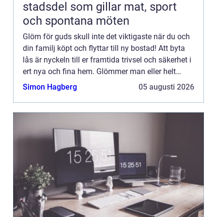
stadsdel som gillar mat, sport
och spontana möten
Glöm för guds skull inte det viktigaste när du och
din familj köpt och flyttar till ny bostad! Att byta
lås är nyckeln till er framtida trivsel och säkerhet i
ert nya och fina hem. Glömmer man eller helt
enkel...
Simon Hagberg
05 augusti 2026