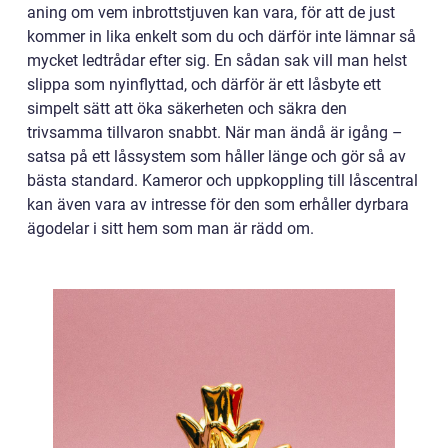
aning om vem inbrottstjuven kan vara, för att de just
kommer in lika enkelt som du och därför inte lämnar så
mycket ledtrådar efter sig. En sådan sak vill man helst
slippa som nyinflyttad, och därför är ett låsbyte ett
simpelt sätt att öka säkerheten och säkra den
trivsamma tillvaron snabbt. När man ändå är igång –
satsa på ett låssystem som håller länge och gör så av
bästa standard. Kameror och uppkoppling till låscentral
kan även vara av intresse för den som erhåller dyrbara
ägodelar i sitt hem som man är rädd om.