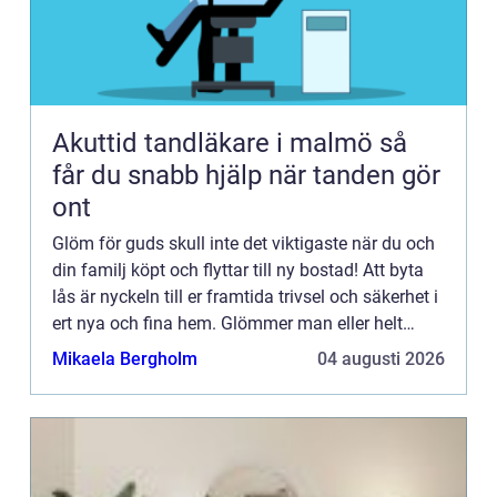
Akuttid tandläkare i malmö så
får du snabb hjälp när tanden gör
ont
Glöm för guds skull inte det viktigaste när du och
din familj köpt och flyttar till ny bostad! Att byta
lås är nyckeln till er framtida trivsel och säkerhet i
ert nya och fina hem. Glömmer man eller helt
enkel...
Mikaela Bergholm
04 augusti 2026