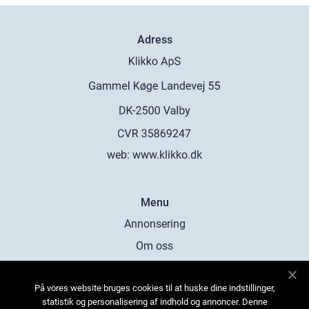
Adress
web:
www.klikko.dk
Menu
Annonsering
Om oss
Cookies
På vores website bruges cookies til at huske dine indstillinger,
Kontakta oss
statistik og personalisering af indhold og annoncer. Denne