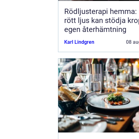
Rödljusterapi hemma:
rött ljus kan stödja kr
egen återhämtning
Karl Lindgren
08 au