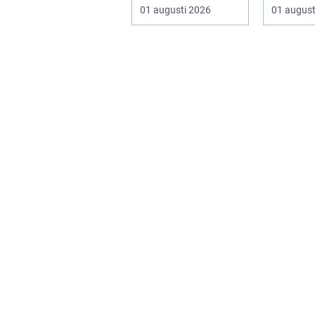
börjar i k
01 augusti 2026
01 august