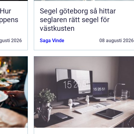
 Hur
Segel göteborg så hittar
oppens
seglaren rätt segel för
västkusten
gusti 2026
Saga Vinde
08 augusti 2026