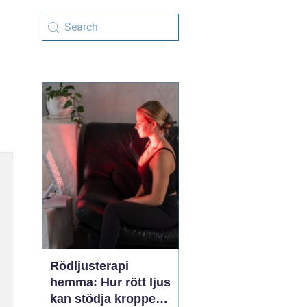
Rödljusterapi
hemma: Hur rött ljus
kan stödja kroppens