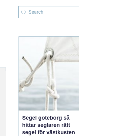
Segel göteborg så
hittar seglaren rätt
segel för västkusten