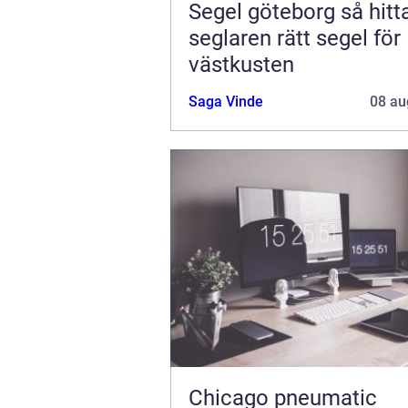
Segel göteborg så hittar
seglaren rätt segel för
västkusten
Saga Vinde
08 au
Chicago pneumatic