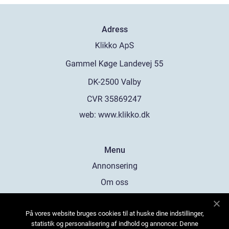
Adress
web:
www.klikko.dk
Menu
Annonsering
Om oss
Cookies
På vores website bruges cookies til at huske dine indstillinger,
Kontakta oss
statistik og personalisering af indhold og annoncer. Denne