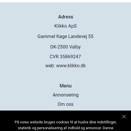
Adress
web:
www.klikko.dk
Menu
Annonsering
Om oss
Cookies
På vores website bruges cookies til at huske dine indstillinger,
Kontakta oss
statistik og personalisering af indhold og annoncer. Denne