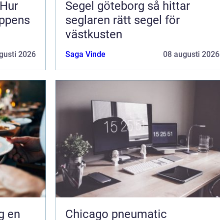
 Hur
Segel göteborg så hittar
oppens
seglaren rätt segel för
västkusten
gusti 2026
Saga Vinde
08 augusti 2026
en
Chicago pneumatic