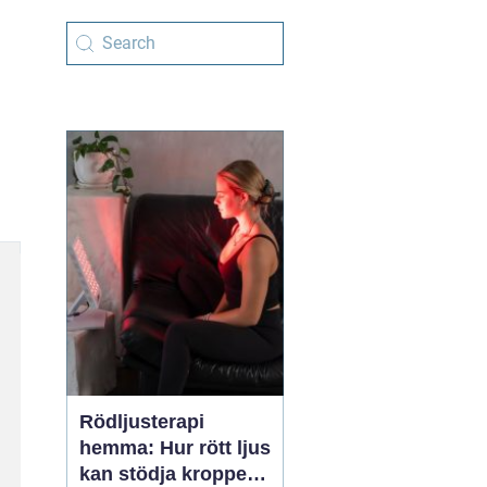
Rödljusterapi
hemma: Hur rött ljus
kan stödja kroppens