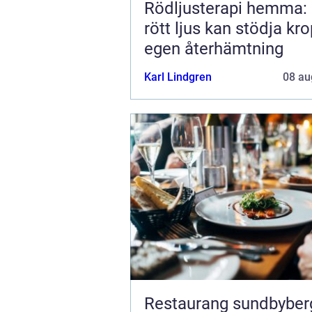
Rödljusterapi hemma:
rött ljus kan stödja kr
egen återhämtning
Karl Lindgren
08 au
Restaurang sundbyberg 