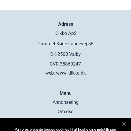
Adress
web:
www.klikko.dk
Menu
Annonsering
Om oss
Cookies
På vores website bruges cookies til at huske dine indstillinger,
Kontakta oss