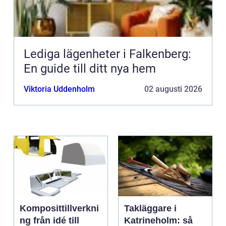
Lediga lägenheter i Falkenberg:
En guide till ditt nya hem
Viktoria Uddenholm
02 augusti 2026
Komposittillverkni
Takläggare i
ng från idé till
Katrineholm: så