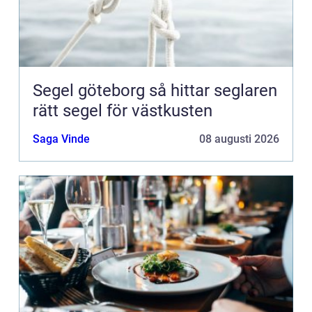
Segel göteborg så hittar seglaren
rätt segel för västkusten
Saga Vinde
08 augusti 2026