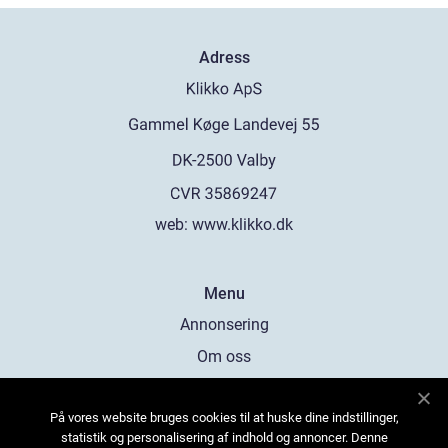
Adress
web:
www.klikko.dk
Menu
Annonsering
Om oss
Cookies
På vores website bruges cookies til at huske dine indstillinger,
Kontakta oss
statistik og personalisering af indhold og annoncer. Denne