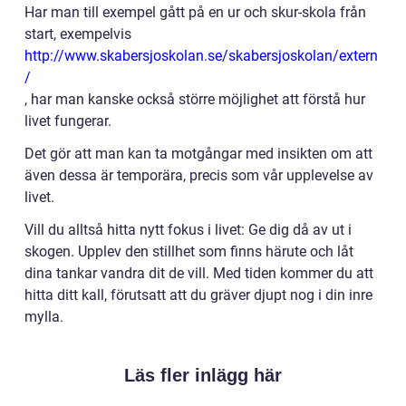
Har man till exempel gått på en ur och skur-skola från
start, exempelvis
http://www.skabersjoskolan.se/skabersjoskolan/extern
/
, har man kanske också större möjlighet att förstå hur
livet fungerar.
Det gör att man kan ta motgångar med insikten om att
även dessa är temporära, precis som vår upplevelse av
livet.
Vill du alltså hitta nytt fokus i livet: Ge dig då av ut i
skogen. Upplev den stillhet som finns härute och låt
dina tankar vandra dit de vill. Med tiden kommer du att
hitta ditt kall, förutsatt att du gräver djupt nog i din inre
mylla.
Läs fler inlägg här