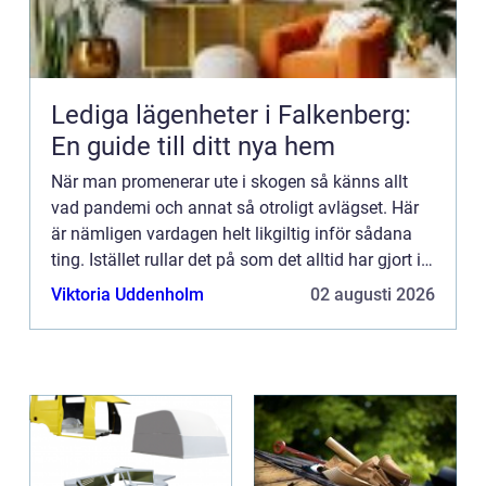
Lediga lägenheter i Falkenberg:
En guide till ditt nya hem
När man promenerar ute i skogen så känns allt
vad pandemi och annat så otroligt avlägset. Här
är nämligen vardagen helt likgiltig inför sådana
ting. Istället rullar det på som det alltid har gjort i
skogen – där död och pånyttfödelse ständigt
Viktoria Uddenholm
02 augusti 2026
turas o...