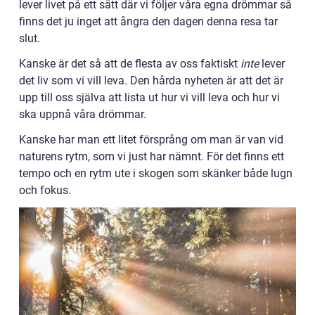
lever livet på ett sätt där vi följer våra egna drömmar så
finns det ju inget att ångra den dagen denna resa tar
slut.
Kanske är det så att de flesta av oss faktiskt
inte
lever
det liv som vi vill leva. Den hårda nyheten är att det är
upp till oss själva att lista ut hur vi vill leva och hur vi
ska uppnå våra drömmar.
Kanske har man ett litet försprång om man är van vid
naturens rytm, som vi just har nämnt. För det finns ett
tempo och en rytm ute i skogen som skänker både lugn
och fokus.