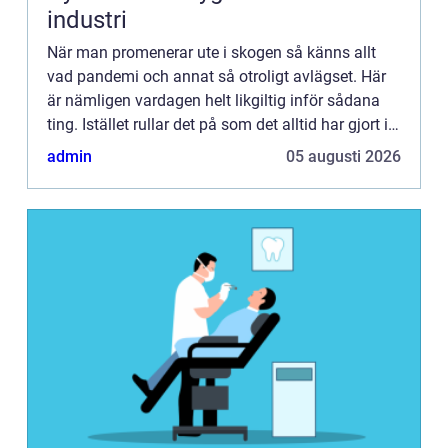
industri
När man promenerar ute i skogen så känns allt
vad pandemi och annat så otroligt avlägset. Här
är nämligen vardagen helt likgiltig inför sådana
ting. Istället rullar det på som det alltid har gjort i
skogen – där död och pånyttfödelse ständigt
admin
05 augusti 2026
turas o...