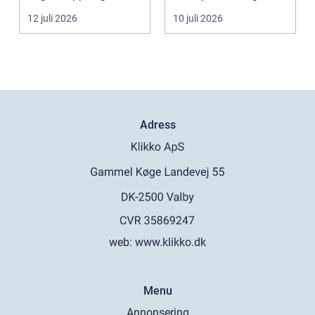
torka en...
Samtidigt är det ...
12 juli 2026
10 juli 2026
Adress
web:
www.klikko.dk
Menu
Annonsering