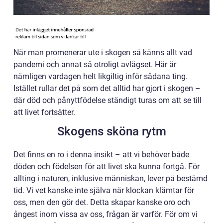
När man promenerar ute i skogen så känns allt vad
pandemi och annat så otroligt avlägset. Här är
nämligen vardagen helt likgiltig inför sådana ting.
Istället rullar det på som det alltid har gjort i skogen –
där död och pånyttfödelse ständigt turas om att se till
att livet fortsätter.
Skogens sköna rytm
Det finns en ro i denna insikt – att vi behöver både
döden och födelsen för att livet ska kunna fortgå. För
allting i naturen, inklusive människan, lever på bestämd
tid. Vi vet kanske inte själva när klockan klämtar för
oss, men den gör det. Detta skapar kanske oro och
ångest inom vissa av oss, frågan är varför. För om vi