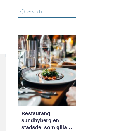
Restaurang
sundbyberg en
stadsdel som gillar