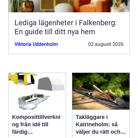
Lediga lägenheter i Falkenberg:
En guide till ditt nya hem
Viktoria Uddenholm
02 augusti 2026
Komposittillverkni
Takläggare i
ng från idé till
Katrineholm: så
färdig
väljer du rätt och