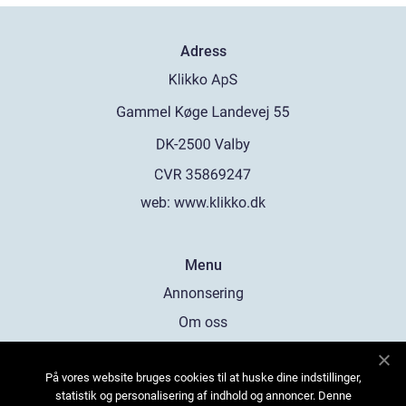
Adress
web:
www.klikko.dk
Menu
Annonsering
Om oss
Cookies
På vores website bruges cookies til at huske dine indstillinger,
Kontakta oss
statistik og personalisering af indhold og annoncer. Denne