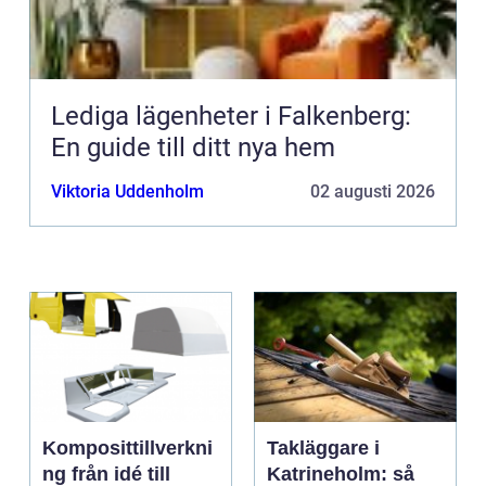
Lediga lägenheter i Falkenberg:
En guide till ditt nya hem
Viktoria Uddenholm
02 augusti 2026
Komposittillverkni
Takläggare i
ng från idé till
Katrineholm: så