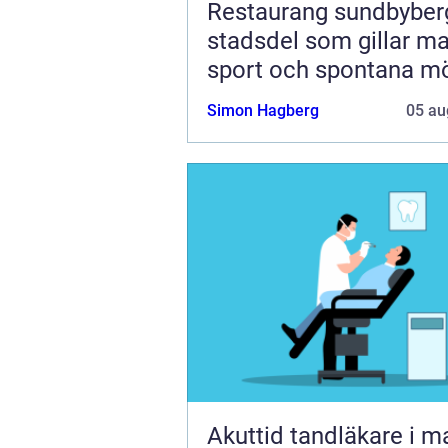
Restaurang sundbyberg 
stadsdel som gillar ma
sport och spontana m
Simon Hagberg
05 au
Akuttid tandläkare i 