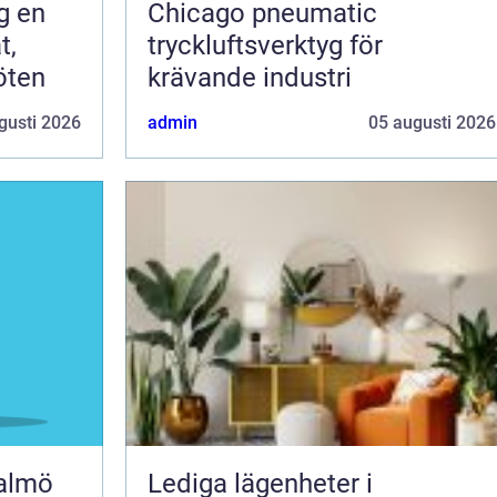
en
Chicago pneumatic
t,
tryckluftsverktyg för
öten
krävande industri
gusti 2026
admin
05 augusti 2026
malmö
Lediga lägenheter i