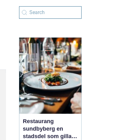
Restaurang
sundbyberg en
stadsdel som gillar