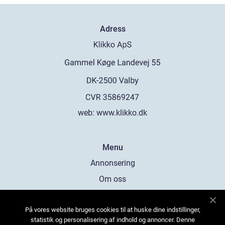
Adress
web:
www.klikko.dk
Menu
Annonsering
Om oss
Cookies
På vores website bruges cookies til at huske dine indstillinger,
Kontakta oss
statistik og personalisering af indhold og annoncer. Denne