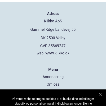
Adress
web:
www.klikko.dk
Menu
Annonsering
Om oss
Cookies
På vores website bruges cookies til at huske dine indstillinger,
Kontakta oss
statistik og personalisering af indhold og annoncer. Denne