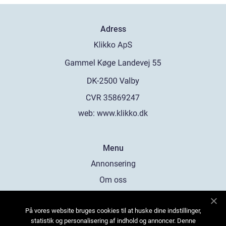
Adress
web:
www.klikko.dk
Menu
Annonsering
Om oss
Cookies
På vores website bruges cookies til at huske dine indstillinger,
Kontakta oss
statistik og personalisering af indhold og annoncer. Denne