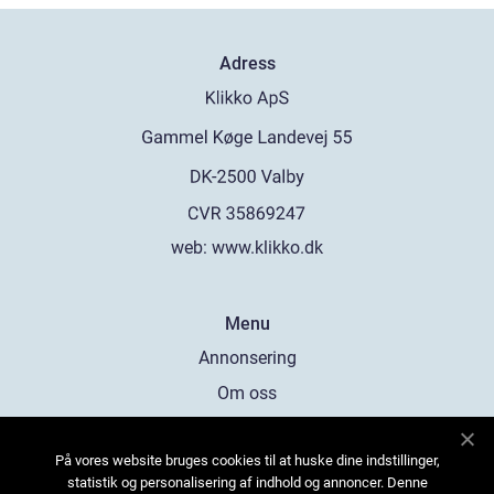
Adress
web:
www.klikko.dk
Menu
Annonsering
Om oss
Cookies
På vores website bruges cookies til at huske dine indstillinger,
Kontakta oss
statistik og personalisering af indhold og annoncer. Denne