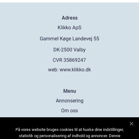
Adress
web:
www.klikko.dk
Menu
Annonsering
Om oss
Cookies
På vores website bruges cookies til at huske dine indstillinger,
Kontakta oss
statistik og personalisering af indhold og annoncer. Denne