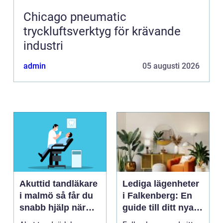
Chicago pneumatic
tryckluftsverktyg för krävande
industri
admin
05 augusti 2026
Akuttid tandläkare
Lediga lägenheter
i malmö så får du
i Falkenberg: En
snabb hjälp när
guide till ditt nya
tanden gör ont
hem