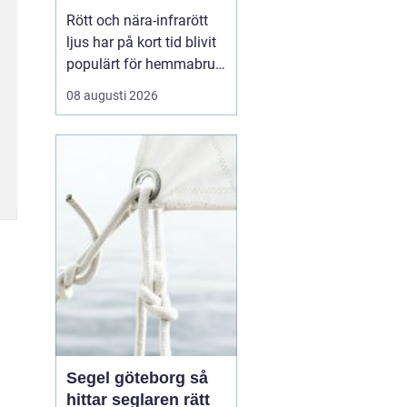
egen återhämtning
Rött och nära-infrarött
ljus har på kort tid blivit
populärt för hemmabruk,
och fler vill veta hur
08 augusti 2026
rödljusterapi hemma kan
påverka energi, hud,
leder och sömn. Många
undrar hur det fungerar
på...
Segel göteborg så
hittar seglaren rätt