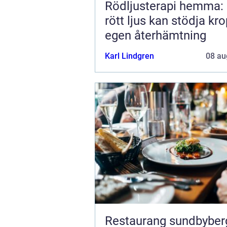
Rödljusterapi hemma:
rött ljus kan stödja kr
egen återhämtning
Karl Lindgren
08 au
Restaurang sundbyberg 