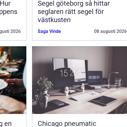
 Hur
Segel göteborg så hittar
oppens
seglaren rätt segel för
västkusten
gusti 2026
Saga Vinde
08 augusti 2026
en
Chicago pneumatic