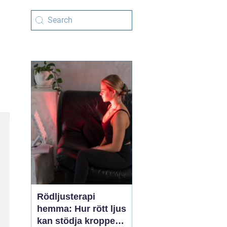
Rödljusterapi
hemma: Hur rött ljus
kan stödja kroppens